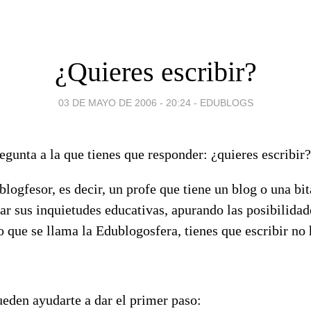
¿Quieres escribir?
03 DE MAYO DE 2006 - 20:24
-
EDUBLOGS
regunta a la que tienes que responder: ¿quieres escribir?
 blogfesor, es decir, un profe que tiene un blog o una bi
r sus inquietudes educativas, apurando las posibilidad
o que se llama la Edublogosfera, tienes que escribir n
ueden ayudarte a dar el primer paso: