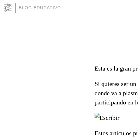
BLOG EDUCATIVO
Esta es la gran p
Si quieres ser un
donde va a plasma
participando en l
Estos artículos p