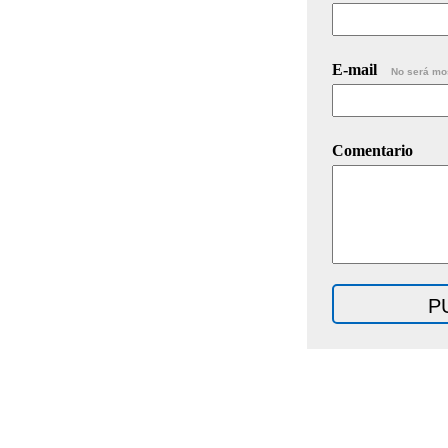
E-mail
No será mo
Comentario