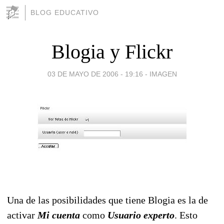
BLOG EDUCATIVO
Blogia y Flickr
03 DE MAYO DE 2006 - 19:16
-
IMAGEN
Una de las posibilidades que tiene Blogia es la de
activar
Mi cuenta
como
Usuario experto
. Esto