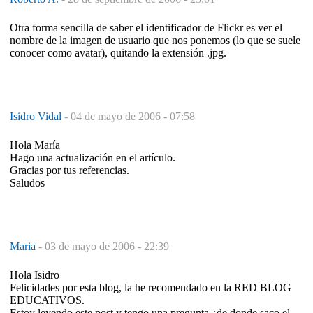
Otra forma sencilla de saber el identificador de Flickr es ver el
nombre de la imagen de usuario que nos ponemos (lo que se suele
conocer como avatar), quitando la extensión .jpg.
Isidro Vidal
-
04 de mayo de 2006 - 07:58
Hola María
Hago una actualización en el artículo.
Gracias por tus referencias.
Saludos
Maria
-
03 de mayo de 2006 - 22:39
Hola Isidro
Felicidades por esta blog, la he recomendado en la RED BLOG
EDUCATIVOS.
Estoy leyendo este post y tengo una pregunta ¿de donde saco el