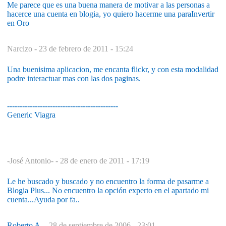
Me parece que es una buena manera de motivar a las personas a
hacerce una cuenta en blogia, yo quiero hacerme una para
Invertir
en Oro
Narcizo -
23 de febrero de 2011 - 15:24
Una buenisima aplicacion, me encanta flickr, y con esta modalidad
podre interactuar mas con las dos paginas.
--------------------------------------------
Generic Viagra
-José Antonio- -
28 de enero de 2011 - 17:19
Le he buscado y buscado y no encuentro la forma de pasarme a
Blogia Plus... No encuentro la opción experto en el apartado mi
cuenta...Ayuda por fa..
Roberto A.
-
28 de septiembre de 2006 - 23:01