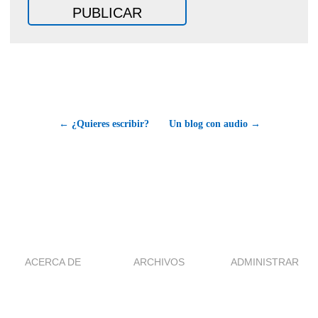
← ¿Quieres escribir?
Un blog con audio →
ACERCA DE
ARCHIVOS
ADMINISTRAR