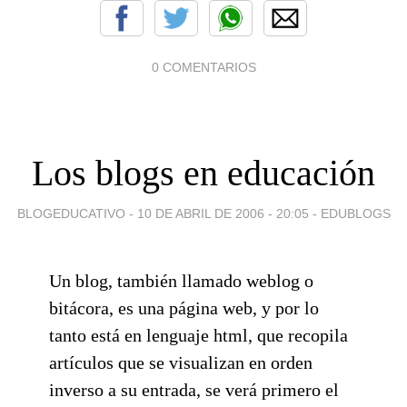
0 COMENTARIOS
Los blogs en educación
BLOGEDUCATIVO -
10 DE ABRIL DE 2006 - 20:05
-
EDUBLOGS
Un blog, también llamado weblog o
bitácora, es una página web, y por lo
tanto está en lenguaje html, que recopila
artículos que se visualizan en orden
inverso a su entrada, se verá primero el