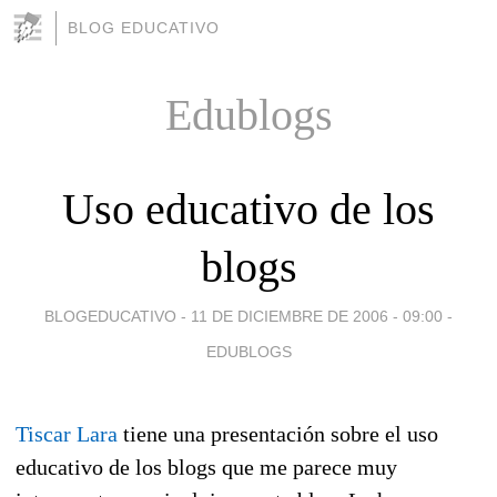
BLOG EDUCATIVO
Edublogs
Uso educativo de los
blogs
BLOGEDUCATIVO -
11 DE DICIEMBRE DE 2006 - 09:00
-
EDUBLOGS
Tiscar Lara
tiene una presentación sobre el uso
educativo de los blogs que me parece muy