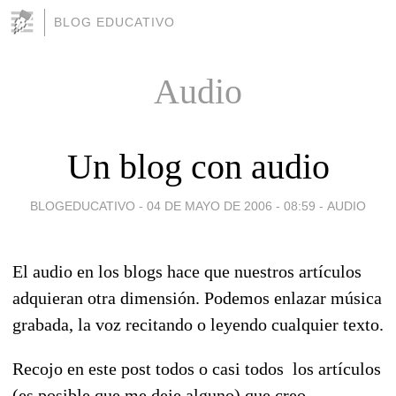
BLOG EDUCATIVO
Audio
Un blog con audio
BLOGEDUCATIVO -
04 DE MAYO DE 2006 - 08:59
-
AUDIO
El audio en los blogs hace que nuestros artículos
adquieran otra dimensión. Podemos enlazar música
grabada, la voz recitando o leyendo cualquier texto.
Recojo en este post todos o casi todos los artículos
(es posible que me deje alguno) que creo