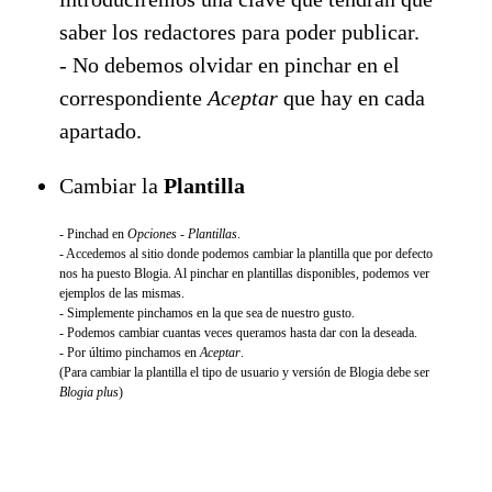
saber los redactores para poder publicar.
- No debemos olvidar en pinchar en el
correspondiente
Aceptar
que hay en cada
apartado.
Cambiar la
Plantilla
- Pinchad en
Opciones - Plantillas
.
- Accedemos al sitio donde podemos cambiar la plantilla que por defecto
nos ha puesto Blogia. Al pinchar en plantillas disponibles, podemos ver
ejemplos de las mismas.
- Simplemente pinchamos en la que sea de nuestro gusto.
- Podemos cambiar cuantas veces queramos hasta dar con la deseada.
- Por último pinchamos en
Aceptar
.
(Para cambiar la plantilla el tipo de usuario y versión de Blogia debe ser
Blogia plus
)