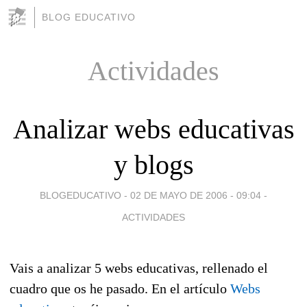
BLOG EDUCATIVO
Actividades
Analizar webs educativas
y blogs
BLOGEDUCATIVO -
02 DE MAYO DE 2006 - 09:04
-
ACTIVIDADES
Vais a analizar 5 webs educativas, rellenado el
cuadro que os he pasado. En el artículo
Webs