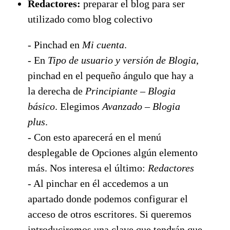
Redactores:
preparar el blog para ser
utilizado como blog colectivo
- Pinchad en
Mi cuenta
.
- En
Tipo de usuario y versión de Blogia
,
pinchad en el pequeño ángulo que hay a
la derecha de
Principiante – Blogia
básico
. Elegimos
Avanzado – Blogia
plus
.
- Con esto aparecerá en el menú
desplegable de Opciones algún elemento
más. Nos interesa el último:
Redactores
- Al pinchar en él accedemos a un
apartado donde podemos configurar el
acceso de otros escritores. Si queremos
introduciremos una clave que tendrán que