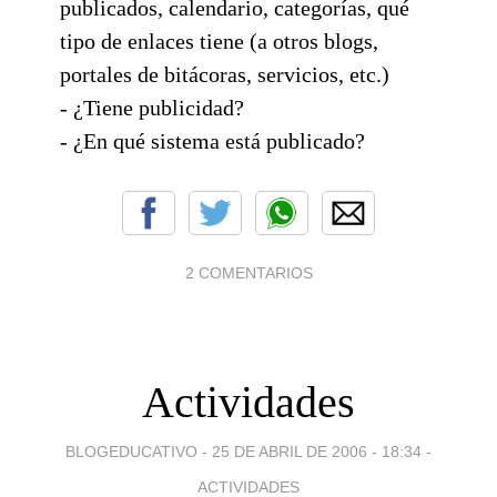
publicados, calendario, categorías, qué
tipo de enlaces tiene (a otros blogs,
portales de bitácoras, servicios, etc.)
- ¿Tiene publicidad?
- ¿En qué sistema está publicado?
2 COMENTARIOS
Actividades
BLOGEDUCATIVO -
25 DE ABRIL DE 2006 - 18:34
-
ACTIVIDADES