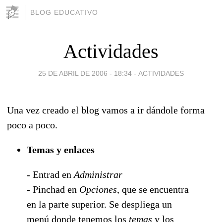
BLOG EDUCATIVO
Actividades
25 DE ABRIL DE 2006 - 18:34
-
ACTIVIDADES
Una vez creado el blog vamos a ir dándole forma
poco a poco.
Temas y enlaces
- Entrad en
Administrar
- Pinchad en
Opciones
, que se encuentra
en la parte superior. Se despliega un
menú donde tenemos los
temas
y los