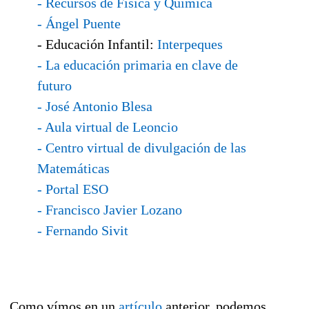
- Recursos de Física y Química
- Ángel Puente
- Educación Infantil:
Interpeques
- La educación primaria en clave de
futuro
- José Antonio Blesa
- Aula virtual de Leoncio
- Centro virtual de divulgación de las
Matemáticas
- Portal ESO
- Francisco Javier Lozano
- Fernando Sivit
Como vímos en un
artículo
anterior, podemos