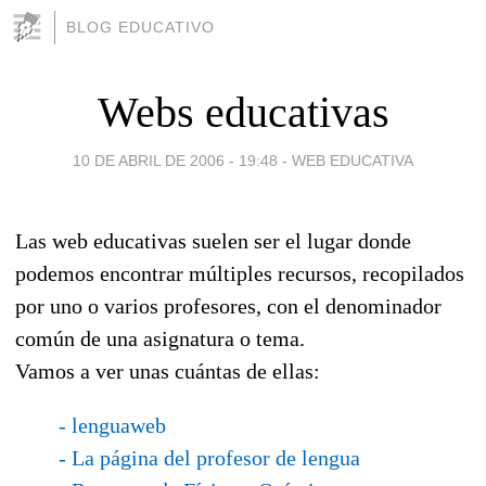
BLOG EDUCATIVO
Webs educativas
10 DE ABRIL DE 2006 - 19:48
-
WEB EDUCATIVA
Las web educativas suelen ser el lugar donde
podemos encontrar múltiples recursos, recopilados
por uno o varios profesores, con el denominador
común de una asignatura o tema.
Vamos a ver unas cuántas de ellas:
- lenguaweb
- La página del profesor de lengua