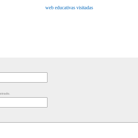
web educativas visitadas
strado.