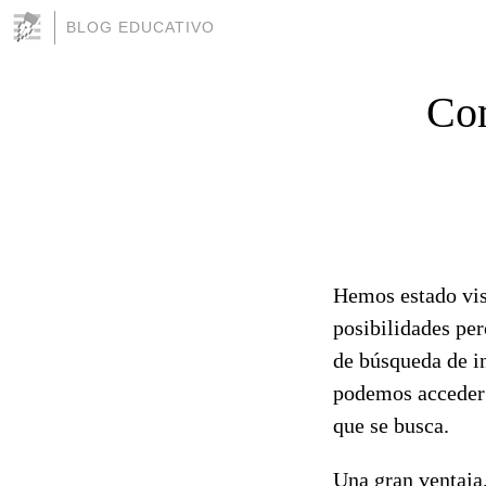
BLOG EDUCATIVO
Com
Hemos estado vis
posibilidades per
de búsqueda de i
podemos acceder e
que se busca.
Una gran ventaja,