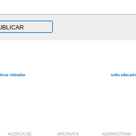
ivas visitadas
webs educati
ACERCA DE
ARCHIVOS
ADMINISTRAR