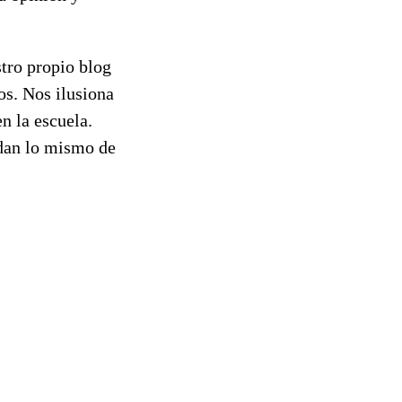
stro propio blog
os. Nos ilusiona
n la escuela.
ndan lo mismo de