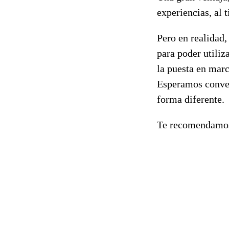
experiencias, al
Pero en realidad,
para poder utiliz
la puesta en mar
Esperamos conver
forma diferente.
Te recomendamos