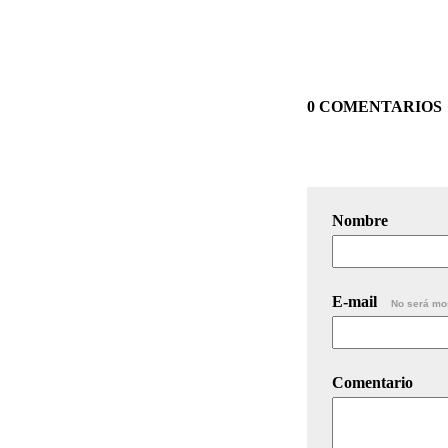
0 COMENTARIOS
Nombre
E-mail
No será mo
Comentario