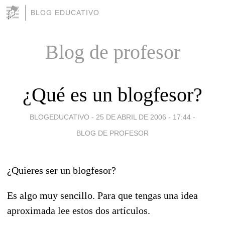
BLOG EDUCATIVO
Blog de profesor
¿Qué es un blogfesor?
BLOGEDUCATIVO -
25 DE ABRIL DE 2006 - 17:44
-
BLOG DE PROFESOR
¿Quieres ser un blogfesor?
Es algo muy sencillo. Para que tengas una idea
aproximada lee estos dos artículos.