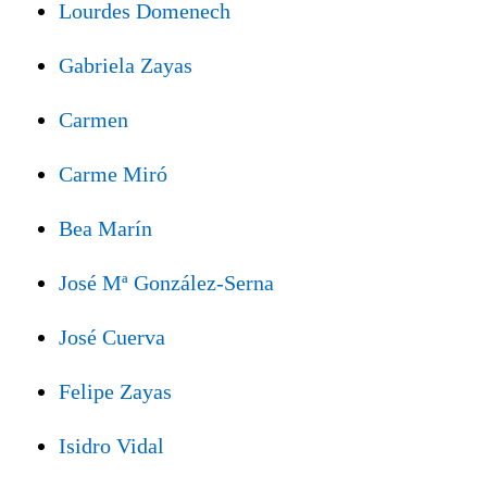
Lourdes Domenech
Gabriela Zayas
Carmen
Carme Miró
Bea Marín
José Mª González-Serna
José Cuerva
Felipe Zayas
Isidro Vidal