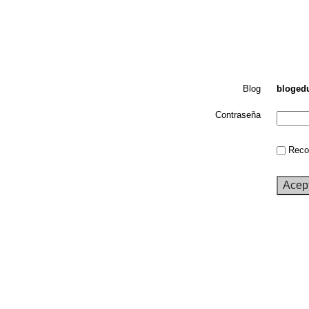
Blog
bloged
Contraseña
Recor